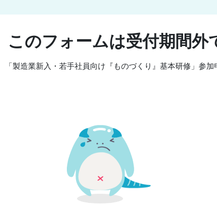
、このフォームは受付期間外
（4/17）「製造業新入・若手社員向け『ものづくり』基本研修」参